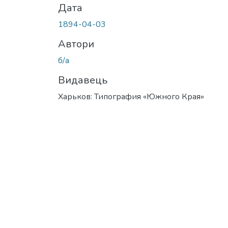
Дата
1894-04-03
Автори
б/а
Видавець
Харьков: Типография «Южного Края»