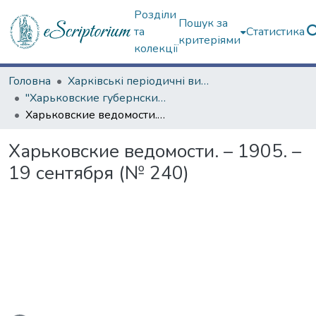
Розділи
Пошук за
та
Статистика
критеріями
колекції
Головна
Харківські періодичні видання
"Харьковские губернские ведомости" (1838–1915 гг.)
Харьковские ведомости. – 1905. – 19 сентября (№ 240)
Харьковские ведомости. – 1905. –
19 сентября (№ 240)