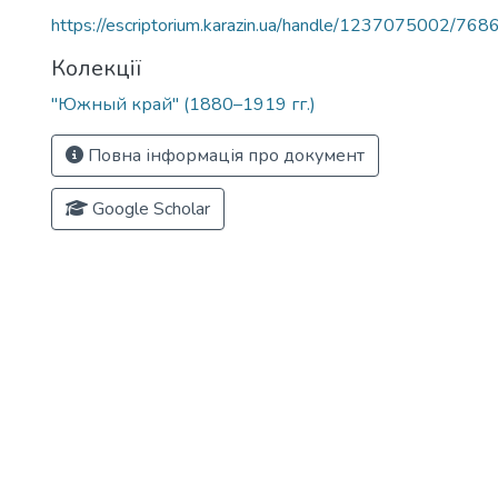
https://escriptorium.karazin.ua/handle/1237075002/768
Колекції
"Южный край" (1880–1919 гг.)
Повна інформація про документ
Google Scholar