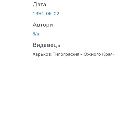
Дата
1894-06-02
Автори
б/а
Видавець
Харьков: Типография «Южного Края»