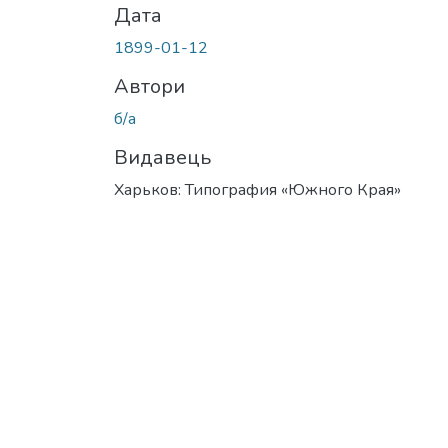
Дата
1899-01-12
Автори
б/а
Видавець
Харьков: Типография «Южного Края»