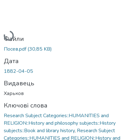
Вантажиться...
Файли
Посев.pdf
(30,85 KB)
Дата
1882-04-05
Видавець
Харьков
Ключові слова
Research Subject Categories::HUMANITIES and
RELIGION::History and philosophy subjects::History
subjects::Book and library history
,
Research Subject
Categories::HUMANITIES and RELIGION::History and