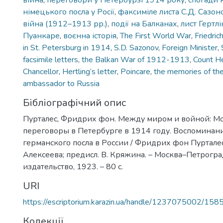
війна
,
переговори у Петербурзі 1914 року
,
спогади 
німецького посла у Росії
,
факсиміле листа С.Д. Сазон
війна (1912–1913 рр.)
,
події на Балканах
,
лист Гертлі
Пуанкаре
,
воєнна історія
,
The First World War
,
Friedric
in St. Petersburg in 1914
,
S.D. Sazonov
,
Foreign Minister
,
facsimile letters
,
the Balkan War of 1912-1913
,
Count He
Chancellor
,
Hertling’s letter
,
Poincare
,
the memories of th
ambassador to Russia
Бібліографічний опис
Пурталес, Фридрих фон. Между миром и войной: М
переговоры в Петербурге в 1914 году. Воспоминан
германского посла в России / Фридрих фон Пурталес;
Алексеева; предисл. В. Кряжина. – Москва–Петрогра
издательство, 1923. – 80 с.
URI
https://escriptorium.karazin.ua/handle/1237075002/158
Колекції