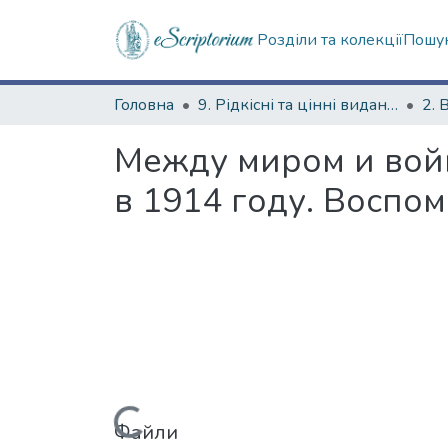
Розділи та колекції
Пошук
Головна
9. Рідкісні та цінні видання
2. 
Между миром и вой
в 1914 году. Воспо
Вантажиться...
Файли