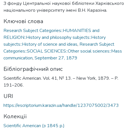
З фонду Центральної наукової бібліотеки Харківського
національного університету імені В.Н. Каразіна.
Ключові слова
Research Subject Categories::HUMANITIES and
RELIGION::History and philosophy subjects::History
subjects::History of science and ideas
,
Research Subject
Categories::SOCIAL SCIENCES::Other social sciences::Mass
communication
,
September 27, 1879
Бібліографічний опис
Scientific American. Vol. 41, № 13. – New York, 1879. – P.
191–206.
URI
https://escriptorium.karazin.ua/handle/1237075002/3473
Колекції
Scientific American (з 1845 р.)