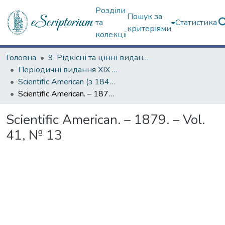
Розділи
Пошук за
та
Статистика
критеріями
колекції
Головна
9. Рідкісні та цінні видання
Періодичні видання ХІХ ст.
Scientific American (з 1845 р.)
Scientific American. – 1879. – Vol. 41, № 13
Scientific American. – 1879. – Vol.
41, № 13