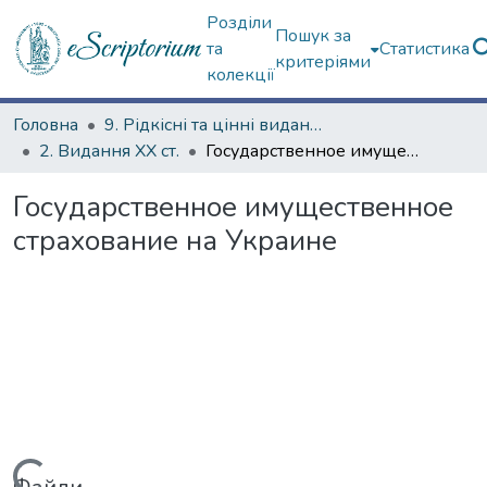
Розділи
Пошук за
та
Статистика
критеріями
колекції
Головна
9. Рідкісні та цінні видання
2. Видання ХХ ст.
Государственное имущественное страхование на Украине
Государственное имущественное
страхование на Украине