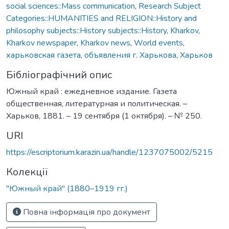
social sciences::Mass communication
,
Research Subject
Categories::HUMANITIES and RELIGION::History and
philosophy subjects::History subjects::History
,
Kharkov
,
Kharkov newspaper
,
Kharkov news
,
World events
,
харьковская газета
,
объявления г. Харькова
,
Харьков
Бібліографічний опис
Южный край : ежедневное издание. Газета
общественная, литературная и политическая. –
Харьков, 1881. – 19 сентября (1 октября). – № 250.
URI
https://escriptorium.karazin.ua/handle/1237075002/5215
Колекції
"Южный край" (1880–1919 гг.)
Повна інформація про документ