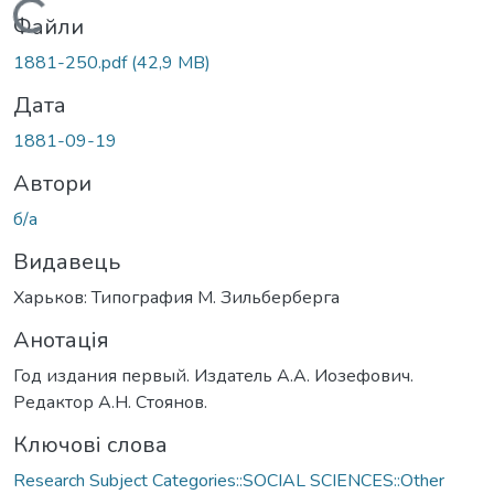
Вантажиться...
Файли
1881-250.pdf
(42,9 MB)
Дата
1881-09-19
Автори
б/а
Видавець
Харьков: Типография М. Зильберберга
Анотація
Год издания первый. Издатель А.А. Иозефович.
Редактор А.Н. Стоянов.
Ключові слова
Research Subject Categories::SOCIAL SCIENCES::Other