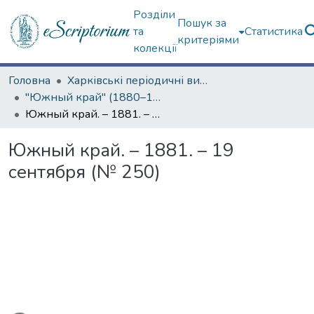
Розділи
Пошук за
та
Статистика
критеріями
колекції
Головна
Харківські періодичні видання
"Южный край" (1880–1919 гг.)
Южный край. – 1881. – 19 сентября (№ 250)
Южный край. – 1881. – 19
сентября (№ 250)