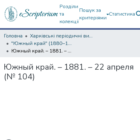
Розділи
Пошук за
та
Статистика
критеріями
колекції
Головна
Харківські періодичні видання
"Южный край" (1880–1919 гг.)
Южный край. – 1881. – 22 апреля (№ 104)
Южный край. – 1881. – 22 апреля
(№ 104)