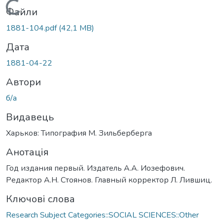
Вантажиться...
Файли
1881-104.pdf
(42,1 MB)
Дата
1881-04-22
Автори
б/а
Видавець
Харьков: Типография М. Зильберберга
Анотація
Год издания первый. Издатель А.А. Иозефович.
Редактор А.Н. Стоянов. Главный корректор Л. Лившиц.
Ключові слова
Research Subject Categories::SOCIAL SCIENCES::Other