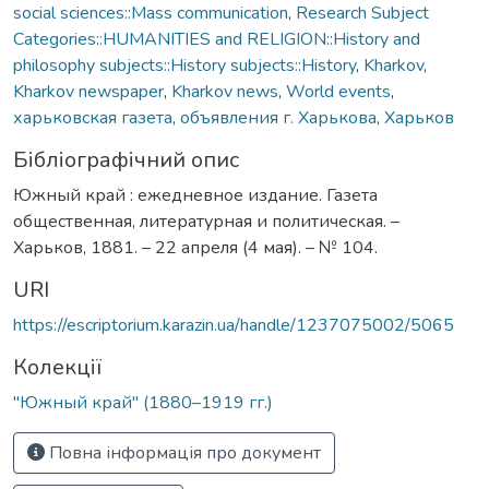
social sciences::Mass communication
,
Research Subject
Categories::HUMANITIES and RELIGION::History and
philosophy subjects::History subjects::History
,
Kharkov
,
Kharkov newspaper
,
Kharkov news
,
World events
,
харьковская газета
,
объявления г. Харькова
,
Харьков
Бібліографічний опис
Южный край : ежедневное издание. Газета
общественная, литературная и политическая. –
Харьков, 1881. – 22 апреля (4 мая). – № 104.
URI
https://escriptorium.karazin.ua/handle/1237075002/5065
Колекції
"Южный край" (1880–1919 гг.)
Повна інформація про документ