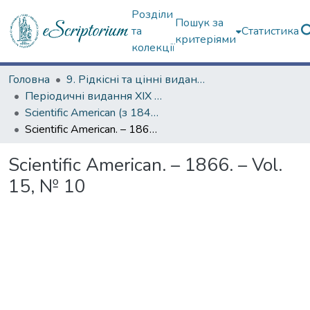
Розділи
Пошук за
та
Статистика
критеріями
колекції
Головна
9. Рідкісні та цінні видання
Періодичні видання ХІХ ст.
Scientific American (з 1845 р.)
Scientific American. – 1866. – Vol. 15, № 10
Scientific American. – 1866. – Vol.
15, № 10