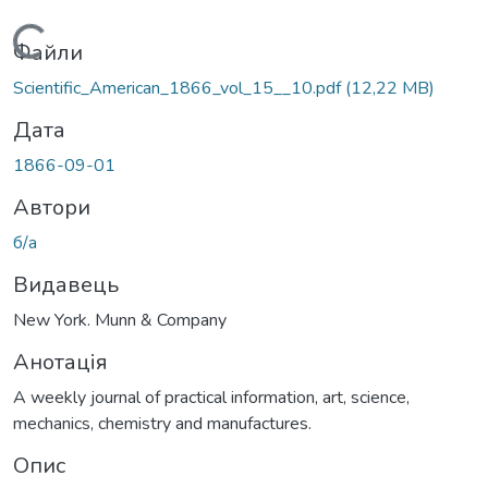
Вантажиться...
Файли
Scientific_American_1866_vol_15__10.pdf
(12,22 MB)
Дата
1866-09-01
Автори
б/а
Видавець
New York. Munn & Company
Анотація
A weekly journal of practical information, art, science,
mechanics, chemistry and manufactures.
Опис