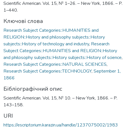
Scientific American. Vol. 15, № 1–26. – New York, 1866. – P.
1–440.
Ключові слова
Research Subject Categories::HUMANITIES and
RELIGION::History and philosophy subjects::History
subjects::History of technology and industry
,
Research
Subject Categories::HUMANITIES and RELIGION::History
and philosophy subjects::History subjects::History of science
,
Research Subject Categories::NATURAL SCIENCES
,
Research Subject Categories::TECHNOLOGY
,
September 1,
1866
Бібліографічний опис
Scientific American. Vol. 15, № 10. – New York, 1866. – P.
143–158.
URI
https://escriptorium.karazin.ua/handle/1237075002/1983