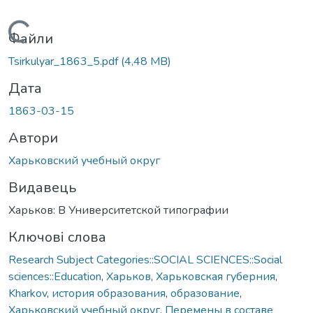
Вантажиться...
Файли
Tsirkulyar_1863_5.pdf
(4,48 MB)
Дата
1863-03-15
Автори
Харьковский учебный округ
Видавець
Харьков: В Университетской типографии
Ключові слова
Research Subject Categories::SOCIAL SCIENCES::Social
sciences::Education
,
Харьков
,
Харьковская губерния
,
Kharkov
,
история образования
,
образование
,
Харьковский учебный округ
,
Перемены в составе