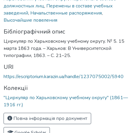
должностных лиц
,
Перемены в составе учебных
заведений
,
Начальственные распоряжения
,
Высочайшие повеления
Бібліографічний опис
Циркуляр по Харьковскому учебному округу. № 5. 15
марта 1863 года. – Харьков: В Университетской
типографии, 1863. – С. 21–25.
URI
https://escriptorium.karazin.ua/handle/1237075002/5940
Колекції
"Циркуляр по Харьковскому учебному округу" (1861—
1916 гг.)
Повна інформація про документ
Google Scholar