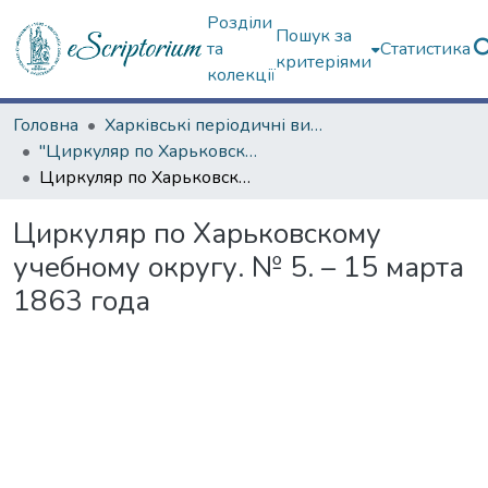
Розділи
Пошук за
та
Статистика
критеріями
колекції
Головна
Харківські періодичні видання
"Циркуляр по Харьковскому учебному округу" (1861—1916 гг.)
Циркуляр по Харьковскому учебному округу. № 5. – 15 марта 1863 года
Циркуляр по Харьковскому
учебному округу. № 5. – 15 марта
1863 года