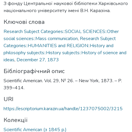
З фонду Центральної наукової бібліотеки Харківського
національного університету імені В.Н. Каразіна.
Ключові слова
Research Subject Categories::SOCIAL SCIENCES::Other
social sciences::Mass communication
,
Research Subject
Categories::HUMANITIES and RELIGION::History and
philosophy subjects::History subjects::History of science and
ideas
,
December 27, 1873
Бібліографічний опис
Scientific American. Vol. 29, № 26. – New York, 1873. – P.
399–414.
URI
https://escriptorium.karazin.ua/handle/1237075002/3215
Колекції
Scientific American (з 1845 р.)