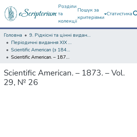
Розділи
Пошук за
та
Статистика
критеріями
колекції
Головна
9. Рідкісні та цінні видання
Періодичні видання ХІХ ст.
Scientific American (з 1845 р.)
Scientific American. – 1873. – Vol. 29, № 26
Scientific American. – 1873. – Vol.
29, № 26