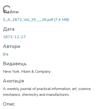
Вантажиться...
Файли
S_A_1872_Vol_29___26.pdf
(7,4 MB)
Дата
1873-12-27
Автори
б/а
Видавець
New York. Munn & Company
Анотація
A weekly journal of practical information, art, science,
mechanics, chemistry and manufactures.
Опис