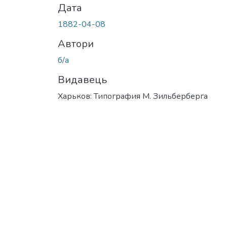
Дата
1882-04-08
Автори
б/а
Видавець
Харьков: Типография М. Зильберберга