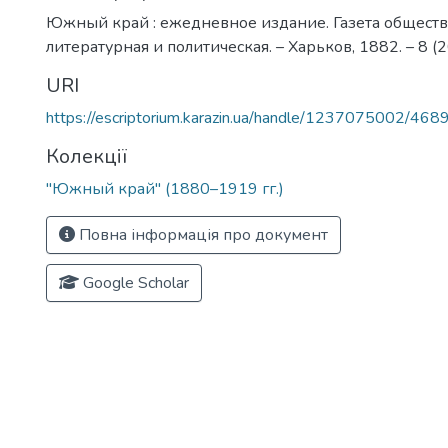
Южный край : ежедневное издание. Газета обществ
литературная и политическая. – Харьков, 1882. – 8 (2
URI
https://escriptorium.karazin.ua/handle/1237075002/468
Колекції
"Южный край" (1880–1919 гг.)
Повна інформація про документ
Google Scholar