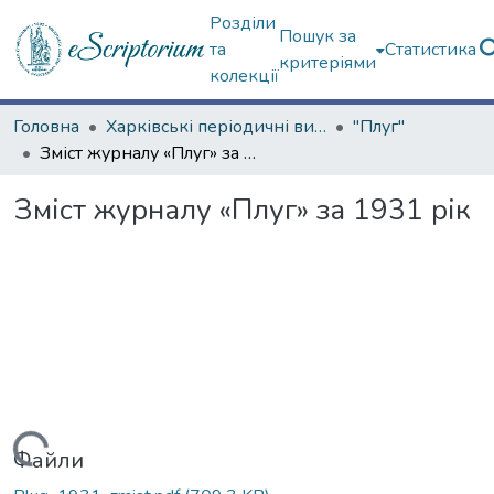
Розділи
Пошук за
та
Статистика
критеріями
колекції
Головна
Харківські періодичні видання
"Плуг"
Зміст журналу «Плуг» за 1931 рік
Зміст журналу «Плуг» за 1931 рік
Файли