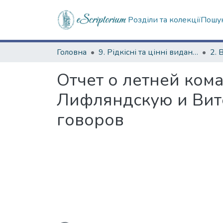
Розділи та колекції
Пошук
Головна
9. Рідкісні та цінні видання
2. 
Отчет о летней ком
Лифляндскую и Вит
говоров