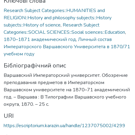
Ключові слова
Research Subject Categories::HUMANITIES and
RELIGION::History and philosophy subjects::History
subjects::History of science
,
Research Subject
Categories::SOCIAL SCIENCES::Social sciences::Education
,
1870–1871 академический год
,
Личный состав
Императорского Варшавского Университета в 1870/71
учебном году
Бібліографічний опис
Варшавский Императорский университет. Обозрение
преподавания предметов в Императорском
Варшавском университете на 1870–71 академический
год. – Варшава : В Типографии Варшавского учебного
округа, 1870. – 25 с.
URI
https://escriptorium.karazin.ua/handle/1237075002/4299