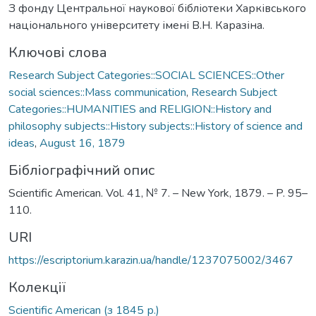
З фонду Центральної наукової бібліотеки Харківського
національного університету імені В.Н. Каразіна.
Ключові слова
Research Subject Categories::SOCIAL SCIENCES::Other
social sciences::Mass communication
,
Research Subject
Categories::HUMANITIES and RELIGION::History and
philosophy subjects::History subjects::History of science and
ideas
,
August 16, 1879
Бібліографічний опис
Scientific American. Vol. 41, № 7. – New York, 1879. – P. 95–
110.
URI
https://escriptorium.karazin.ua/handle/1237075002/3467
Колекції
Scientific American (з 1845 р.)