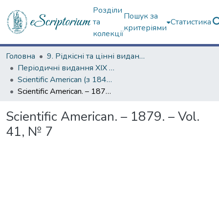
Розділи
Пошук за
та
Статистика
критеріями
колекції
Головна
9. Рідкісні та цінні видання
Періодичні видання ХІХ ст.
Scientific American (з 1845 р.)
Scientific American. – 1879. – Vol. 41, № 7
Scientific American. – 1879. – Vol.
41, № 7