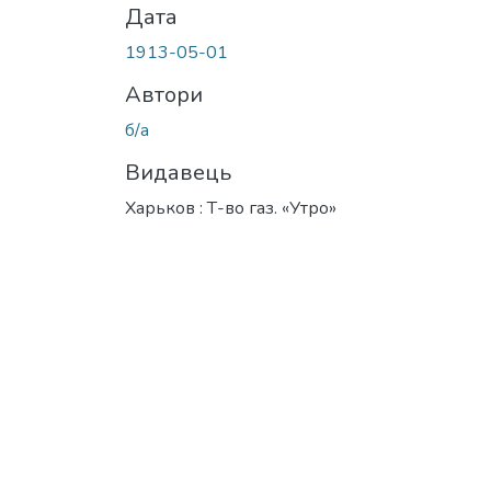
Дата
1913-05-01
Автори
б/а
Видавець
Харьков : Т-во газ. «Утро»