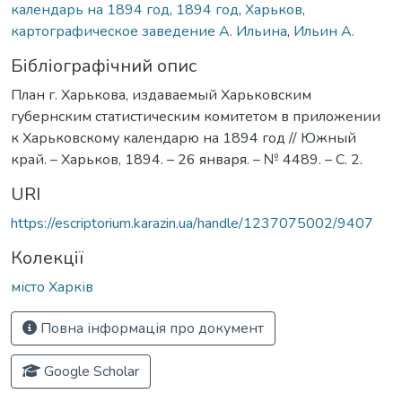
календарь на 1894 год
,
1894 год
,
Харьков
,
картографическое заведение А. Ильина
,
Ильин А.
Бібліографічний опис
План г. Харькова, издаваемый Харьковским
губернским статистическим комитетом в приложении
к Харьковскому календарю на 1894 год // Южный
край. – Харьков, 1894. – 26 января. – № 4489. – С. 2.
URI
https://escriptorium.karazin.ua/handle/1237075002/9407
Колекції
місто Харків
Повна інформація про документ
Google Scholar