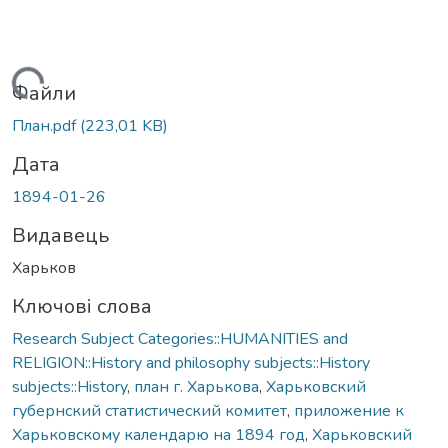
Вантажиться...
Файли
План.pdf
(223,01 KB)
Дата
1894-01-26
Видавець
Харьков
Ключові слова
Research Subject Categories::HUMANITIES and
RELIGION::History and philosophy subjects::History
subjects::History
,
план г. Харькова
,
Харьковский
губернский статистический комитет
,
приложение к
Харьковскому календарю на 1894 год
,
Харьковский