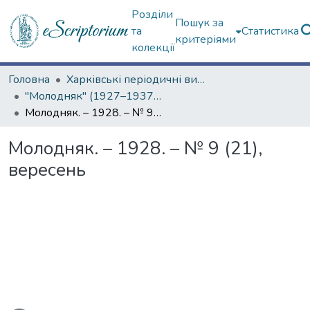
Розділи
Пошук за
та
Статистика
критеріями
колекції
Головна
Харківські періодичні видання
"Молодняк" (1927–1937 рр.)
Молодняк. – 1928. – № 9 (21), вересень
Молодняк. – 1928. – № 9 (21),
вересень