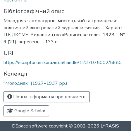
Бібліографічний опис
Молодняк : літературно-мистецький та громадсько-
політичний ілюстрований журнал-місячник. – Харків :
ЦК ЛКСМУ, Видавництво «Радянське село», 1928. – №
9 (21), вересень. – 133 с.
URI
https://escriptorium.karazin.ua/handle/1237075002/5680
Колекції
"Молодняк" (1927–1937 рр.)
Повна інформація про документ
Google Scholar
DSpace software
copyright © 2002-2026
LYRASIS