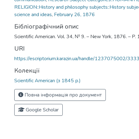
RELIGION::History and philosophy subjects::History subjec
science and ideas
,
February 26, 1876
Бібліографічний опис
Scientific American. Vol. 34, № 9. – New York, 1876. – P
URI
https://escriptorium.karazin.ua/handle/1237075002/333
Колекції
Scientific American (з 1845 р.)
Повна інформація про документ
Google Scholar