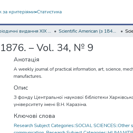
 за критеріями
Статистика
Періодичні видання ХІХ ст.
Scientific American (з 1845 р.)
 1876. – Vol. 34, № 9
Анотація
A weekly journal of practical information, art, science, mec
manufactures.
Опис
З фонду Центральної наукової бібліотеки Харківськ
університету імені В.Н. Каразіна.
Ключові слова
Research Subject Categories::SOCIAL SCIENCES::Other so
communication
,
Research Subject Categories::HUMANITI