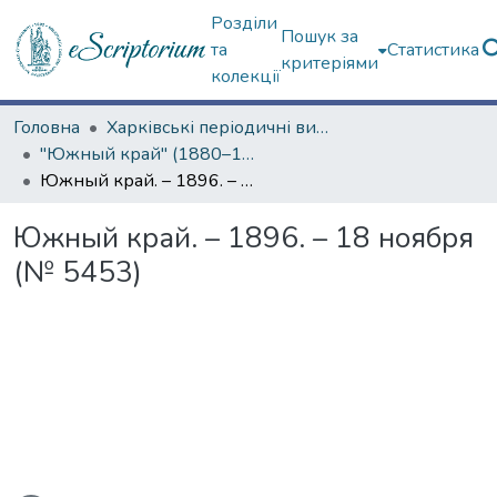
Розділи
Пошук за
та
Статистика
критеріями
колекції
Головна
Харківські періодичні видання
"Южный край" (1880–1919 гг.)
Южный край. – 1896. – 18 ноября (№ 5453)
Южный край. – 1896. – 18 ноября
(№ 5453)