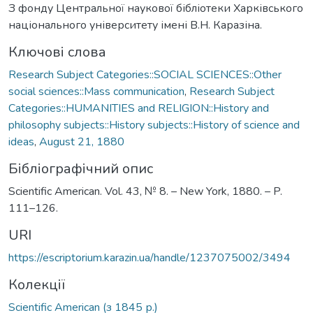
З фонду Центральної наукової бібліотеки Харківського
національного університету імені В.Н. Каразіна.
Ключові слова
Research Subject Categories::SOCIAL SCIENCES::Other
social sciences::Mass communication
,
Research Subject
Categories::HUMANITIES and RELIGION::History and
philosophy subjects::History subjects::History of science and
ideas
,
August 21, 1880
Бібліографічний опис
Scientific American. Vol. 43, № 8. – New York, 1880. – P.
111–126.
URI
https://escriptorium.karazin.ua/handle/1237075002/3494
Колекції
Scientific American (з 1845 р.)