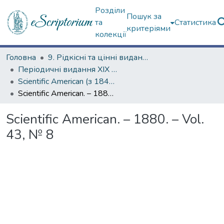
Розділи
Пошук за
та
Статистика
критеріями
колекції
Головна
9. Рідкісні та цінні видання
Періодичні видання ХІХ ст.
Scientific American (з 1845 р.)
Scientific American. – 1880. – Vol. 43, № 8
Scientific American. – 1880. – Vol.
43, № 8