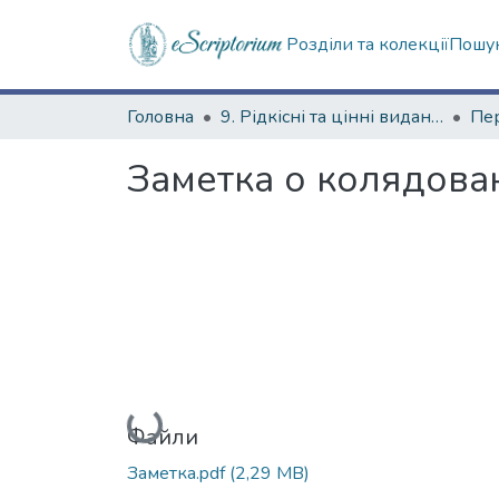
Розділи та колекції
Пошук
Головна
9. Рідкісні та цінні видання
Заметка о колядова
Вантажиться...
Файли
Заметка.pdf
(2,29 MB)