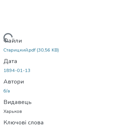
Вантажиться...
Файли
Старицкий.pdf
(30,56 KB)
Дата
1894-01-13
Автори
б/а
Видавець
Харьков
Ключові слова