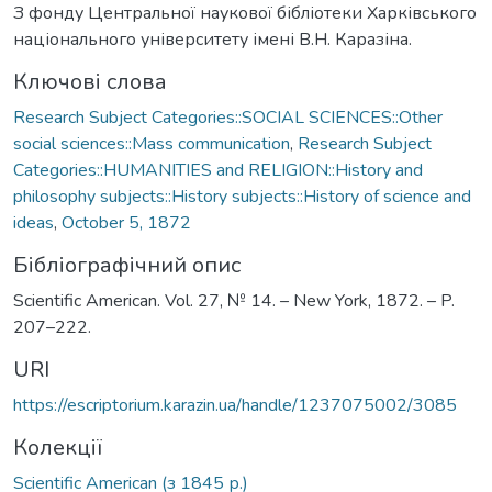
З фонду Центральної наукової бібліотеки Харківського
національного університету імені В.Н. Каразіна.
Ключові слова
Research Subject Categories::SOCIAL SCIENCES::Other
social sciences::Mass communication
,
Research Subject
Categories::HUMANITIES and RELIGION::History and
philosophy subjects::History subjects::History of science and
ideas
,
October 5, 1872
Бібліографічний опис
Scientific American. Vol. 27, № 14. – New York, 1872. – P.
207–222.
URI
https://escriptorium.karazin.ua/handle/1237075002/3085
Колекції
Scientific American (з 1845 р.)