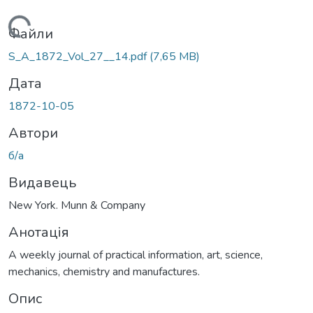
Вантажиться...
Файли
S_A_1872_Vol_27__14.pdf
(7,65 MB)
Дата
1872-10-05
Автори
б/а
Видавець
New York. Munn & Company
Анотація
A weekly journal of practical information, art, science,
mechanics, chemistry and manufactures.
Опис