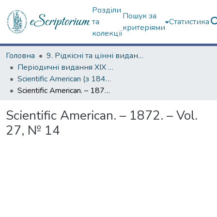
Розділи
Пошук за
та
Статистика
критеріями
колекції
Головна
9. Рідкісні та цінні видання
Періодичні видання ХІХ ст.
Scientific American (з 1845 р.)
Scientific American. – 1872. – Vol. 27, № 14
Scientific American. – 1872. – Vol.
27, № 14