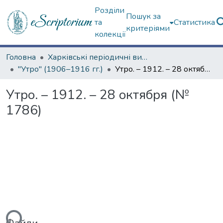
Розділи
Пошук за
та
Статистика
критеріями
колекції
Головна
Харківські періодичні видання
"Утро" (1906–1916 гг.)
Утро. – 1912. – 28 октября (№ 1786)
Утро. – 1912. – 28 октября (№
1786)