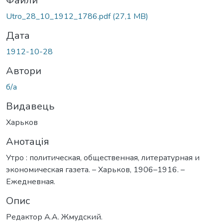
ься...
Файли
Utro_28_10_1912_1786.pdf
(27,1 MB)
Дата
1912-10-28
Автори
б/а
Видавець
Харьков
Анотація
Утро : политическая, общественная, литературная и
экономическая газета. – Харьков, 1906–1916. –
Ежедневная.
Опис
Редактор А.А. Жмудский.