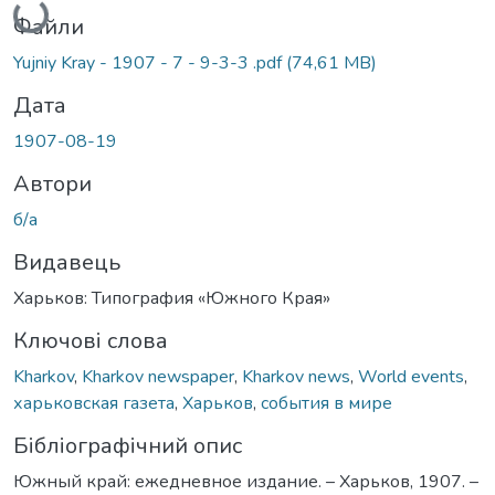
Файли
Yujniy Kray - 1907 - 7 - 9-3-3 .pdf
(74,61 MB)
Дата
1907-08-19
Автори
б/а
Видавець
Харьков: Типография «Южного Края»
Ключові слова
Kharkov
,
Kharkov newspaper
,
Kharkov news
,
World events
,
харьковская газета
,
Харьков
,
события в мире
Бібліографічний опис
Южный край: ежедневное издание. – Харьков, 1907. –