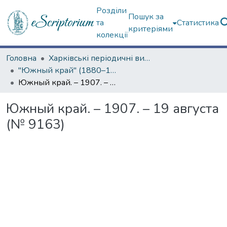
Розділи
Пошук за
та
Статистика
критеріями
колекції
Головна
Харківські періодичні видання
"Южный край" (1880–1919 гг.)
Южный край. – 1907. – 19 августа (№ 9163)
Южный край. – 1907. – 19 августа
(№ 9163)
Вантажиться...