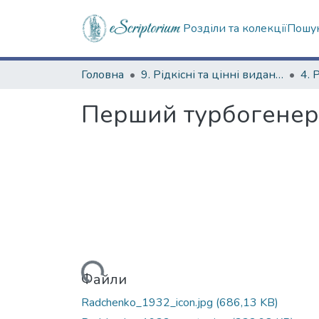
Розділи та колекції
Пошук
Головна
9. Рідкісні та цінні видання
Перший турбогенер
Вантажиться...
Файли
Radchenko_1932_icon.jpg
(686,13 KB)