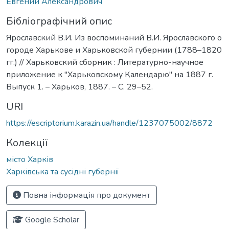
Евгений Александрович
Бібліографічний опис
Ярославский В.И. Из воспоминаний В.И. Ярославского о
городе Харькове и Харьковской губернии (1788–1820
гг.) // Харьковский сборник : Литературно-научное
приложение к "Харьковскому Календарю" на 1887 г.
Выпуск 1. – Харьков, 1887. – С. 29–52.
URI
https://escriptorium.karazin.ua/handle/1237075002/8872
Колекції
місто Харків
Харківська та сусідні губернії
Повна інформація про документ
Google Scholar