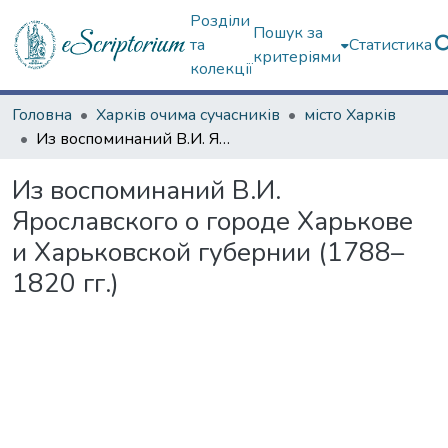
Розділи
Пошук за
та
Статистика
критеріями
колекції
Головна
Харків очима сучасників
місто Харків
Из воспоминаний В.И. Ярославского о городе Харькове и Харьковской губернии (1788–1820 гг.)
Из воспоминаний В.И.
Ярославского о городе Харькове
и Харьковской губернии (1788–
1820 гг.)