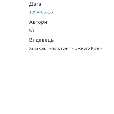
Дата
1894-05-18
Автори
б/а
Видавець
Харьков: Типография «Южного Края»