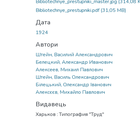
Bibliotechnye_prestupniki_master.jpg
(314,08 
Bibliotechnye_prestupniki.pdf
(31,05 MB)
Дата
1924
Автори
Штейн, Василий Александрович
Белецкий, Александр Иванович
Алексеев, Михаил Павлович
Штейн, Василь Олександрович
Білецький, Олександр Іванович
Алексєєв, Михайло Павлович
Видавець
Харьков : Типография "Труд"