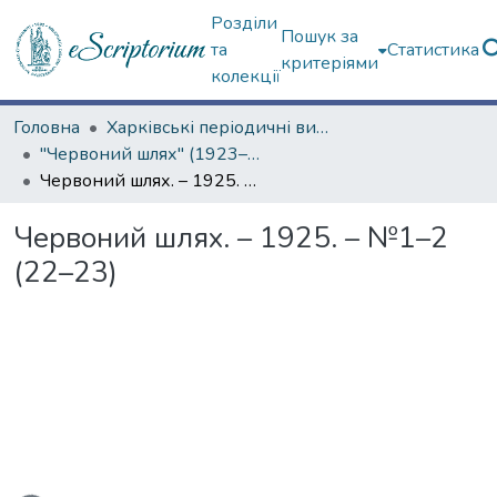
Розділи
Пошук за
та
Статистика
критеріями
колекції
Головна
Харківські періодичні видання
"Червоний шлях" (1923–1936 рр.)
Червоний шлях. – 1925. – №1–2 (22–23)
Червоний шлях. – 1925. – №1–2
(22–23)