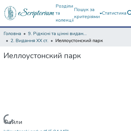
Розділи
Пошук за
та
Статистика
критеріями
колекції
Головна
9. Рідкісні та цінні видання
2. Видання ХХ ст.
Иеллоустонский парк
Иеллоустонский парк
Вантажиться...
Файли