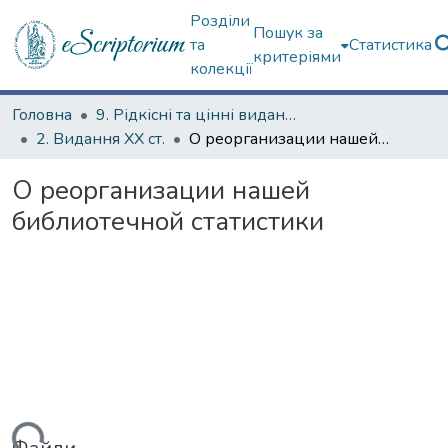
Розділи
Пошук за
та
Статистика
критеріями
колекції
Головна
9. Рідкісні та цінні видання
2. Видання ХХ ст.
О реорганизации нашей библиотечной статистики
О реорганизации нашей
библиотечной статистики