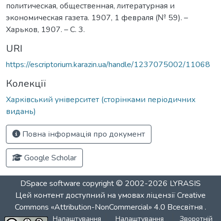
политическая, общественная, литературная и
экономическая газета. 1907, 1 февраля (№ 59). –
Харьков, 1907. – С. 3.
URI
https://escriptorium.karazin.ua/handle/1237075002/11068
Колекції
Харківський університет (сторінками періодичних
видань)
Повна інформація про документ
Google Scholar
DSpace software
copyright © 2002-2026
LYRASIS
Цей контент доступний на умовах ліцензії
Creative
Commons «Attribution-NonCommercial» 4.0 Всесвітня
.
Налаштування
Налаштування
Зворотній