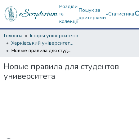
Розділи
Пошук за
та
Статистика
критеріями
колекції
Головна
Історія університетів
Харківський університет (сторінками періодичних видань)
Новые правила для студентов университета
Новые правила для студентов
университета