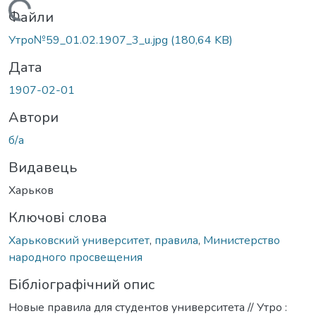
Вантажиться...
Файли
Утро№59_01.02.1907_3_u.jpg
(180,64 KB)
Дата
1907-02-01
Автори
б/а
Видавець
Харьков
Ключові слова
Харьковский университет
,
правила
,
Министерство
народного просвещения
Бібліографічний опис
Новые правила для студентов университета // Утро :