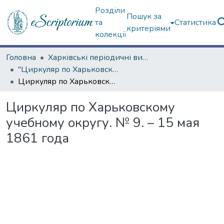
Розділи
Пошук за
та
Статистика
критеріями
колекції
Головна
Харківські періодичні видання
"Циркуляр по Харьковскому учебному округу" (1861—1916 гг.)
Циркуляр по Харьковскому учебному округу. № 9. – 15 мая 1861 года
Циркуляр по Харьковскому
учебному округу. № 9. – 15 мая
1861 года