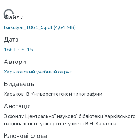
антажиться...
Файли
tsirkulyar_1861_9.pdf
(4,64 MB)
Дата
1861-05-15
Автори
Харьковский учебный округ
Видавець
Харьков: В Университетской типографии
Анотація
З фонду Центральної наукової бібліотеки Харківського
національного університету імені В.Н. Каразіна.
Ключові слова