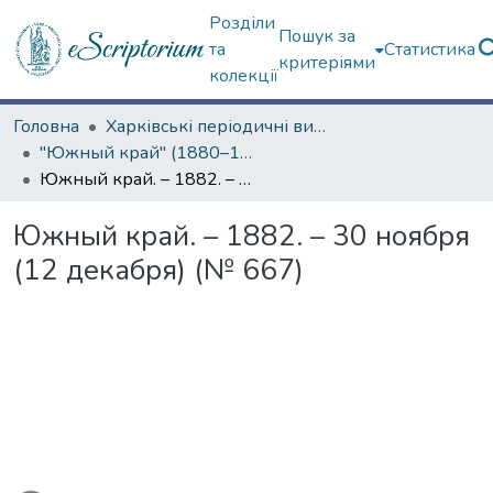
Розділи
Пошук за
та
Статистика
критеріями
колекції
Головна
Харківські періодичні видання
"Южный край" (1880–1919 гг.)
Южный край. – 1882. – 30 ноября (12 декабря) (№ 667)
Южный край. – 1882. – 30 ноября
(12 декабря) (№ 667)