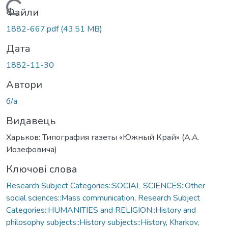
Вантажиться...
Файли
1882-667.pdf
(43,51 MB)
Дата
1882-11-30
Автори
б/а
Видавець
Харьков: Типография газеты «Южный Край» (А.А.
Иозефовича)
Ключові слова
Research Subject Categories::SOCIAL SCIENCES::Other
social sciences::Mass communication
,
Research Subject
Categories::HUMANITIES and RELIGION::History and
philosophy subjects::History subjects::History
,
Kharkov
,