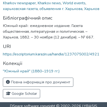
Kharkov newspaper
,
Kharkov news
,
World events
,
харьковская газета
,
объявления г. Харькова
,
Харьков
Бібліографічний опис
Южный край : ежедневное издание. Газета
общественная, литературная и политическая. –
Харьков, 1882. – 30 ноября (12 декабря). – № 667.
URI
https://escriptorium.karazin.ua/handle/1237075002/4921
Колекції
"Южный край" (1880–1919 гг.)
Повна інформація про документ
Google Scholar
DSpace software
copyright © 2002-2026
LYRASIS