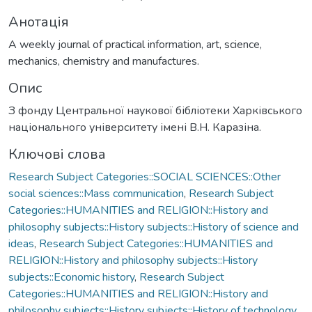
Анотація
A weekly journal of practical information, art, science,
mechanics, chemistry and manufactures.
Опис
З фонду Центральної наукової бібліотеки Харківського
національного університету імені В.Н. Каразіна.
Ключові слова
Research Subject Categories::SOCIAL SCIENCES::Other
social sciences::Mass communication
,
Research Subject
Categories::HUMANITIES and RELIGION::History and
philosophy subjects::History subjects::History of science and
ideas
,
Research Subject Categories::HUMANITIES and
RELIGION::History and philosophy subjects::History
subjects::Economic history
,
Research Subject
Categories::HUMANITIES and RELIGION::History and
philosophy subjects::History subjects::History of technology