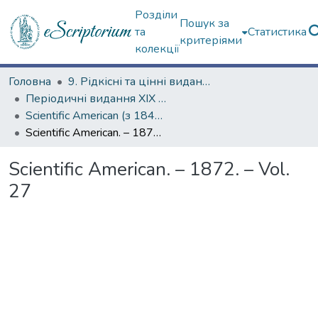
Розділи
Пошук за
та
Статистика
критеріями
колекції
Головна
9. Рідкісні та цінні видання
Періодичні видання ХІХ ст.
Scientific American (з 1845 р.)
Scientific American. – 1872. – Vol. 27
Scientific American. – 1872. – Vol.
27