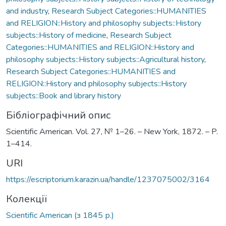
and industry
,
Research Subject Categories::HUMANITIES
and RELIGION::History and philosophy subjects::History
subjects::History of medicine
,
Research Subject
Categories::HUMANITIES and RELIGION::History and
philosophy subjects::History subjects::Agricultural history
,
Research Subject Categories::HUMANITIES and
RELIGION::History and philosophy subjects::History
subjects::Book and library history
Бібліографічний опис
Scientific American. Vol. 27, № 1–26. – New York, 1872. – P.
1–414.
URI
https://escriptorium.karazin.ua/handle/1237075002/3164
Колекції
Scientific American (з 1845 р.)