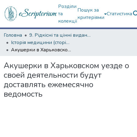
Розділи
Пошук за
та
Статистика
критеріями
колекції
Головна
9. Рідкісні та цінні видання
Історія медицини (сторінками періодичних видань)
Акушерки в Харьковском уезде о своей деятельности будут доставлять ежемесячно ведомость
Акушерки в Харьковском уезде о
своей деятельности будут
доставлять ежемесячно
ведомость