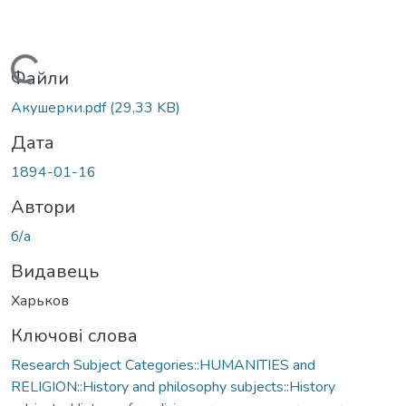
Вантажиться...
Файли
Акушерки.pdf
(29,33 KB)
Дата
1894-01-16
Автори
б/а
Видавець
Харьков
Ключові слова
Research Subject Categories::HUMANITIES and
RELIGION::History and philosophy subjects::History