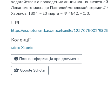
ходатайством о проведении линии конно-железной
Лопанского моста до Пантелеймоновской церкви //
Харьков, 1894. – 23 марта. – № 4542. – С. 3.
URI
https://escriptorium.karazin.ua/handle/1237075002/992
Колекції
місто Харків
Повна інформація про документ
Google Scholar