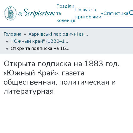
Розділи
Пошук за
та
Статистика
критеріями
колекції
Головна
Харківські періодичні видання
"Южный край" (1880–1919 гг.)
Открыта подписка на 1883 год. «Южный Край», газета общественная, политическая и литературная
Открыта подписка на 1883 год.
«Южный Край», газета
общественная, политическая и
литературная