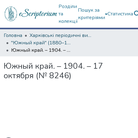
Розділи
Пошук за
та
Статистика
критеріями
колекції
Головна
Харківські періодичні видання
"Южный край" (1880–1919 гг.)
Южный край. – 1904. – 17 октября (№ 8246)
Южный край. – 1904. – 17
октября (№ 8246)