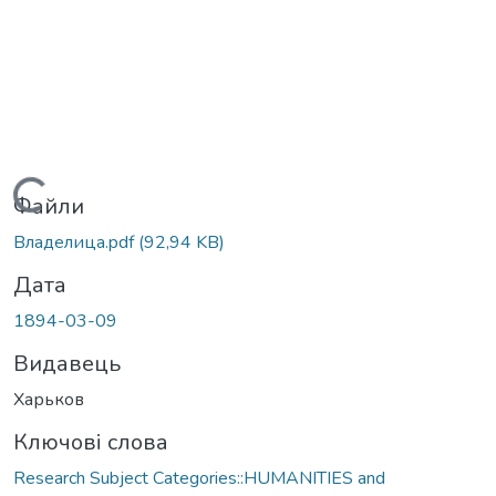
Вантажиться...
Файли
Владелица.pdf
(92,94 KB)
Дата
1894-03-09
Видавець
Харьков
Ключові слова
Research Subject Categories::HUMANITIES and