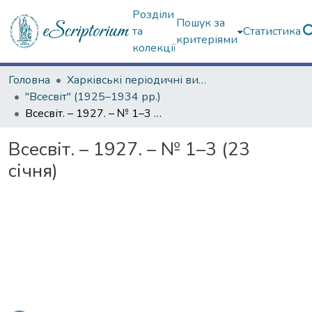
Розділи
Пошук за
та
Статистика
критеріями
колекції
Головна
Харківські періодичні видання
"Всесвіт" (1925–1934 рр.)
Всесвіт. – 1927. – № 1–3 (23 січня)
Всесвіт. – 1927. – № 1–3 (23
січня)