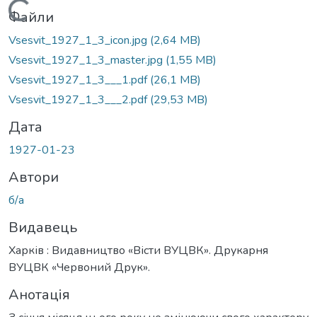
Вантажиться...
Файли
Vsesvit_1927_1_3_icon.jpg
(2,64 MB)
Vsesvit_1927_1_3_master.jpg
(1,55 MB)
Vsesvit_1927_1_3___1.pdf
(26,1 MB)
Vsesvit_1927_1_3___2.pdf
(29,53 MB)
Дата
1927-01-23
Автори
б/а
Видавець
Харків : Видавництво «Вісти ВУЦВК». Друкарня
ВУЦВК «Червоний Друк».
Анотація