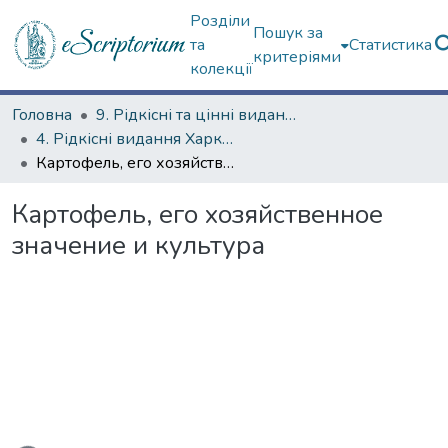
Розділи
Пошук за
та
Статистика
критеріями
колекції
Головна
9. Рідкісні та цінні видання
4. Рідкісні видання Харкова ХХ ст.
Картофель, его хозяйственное значение и культура
Картофель, его хозяйственное
значение и культура