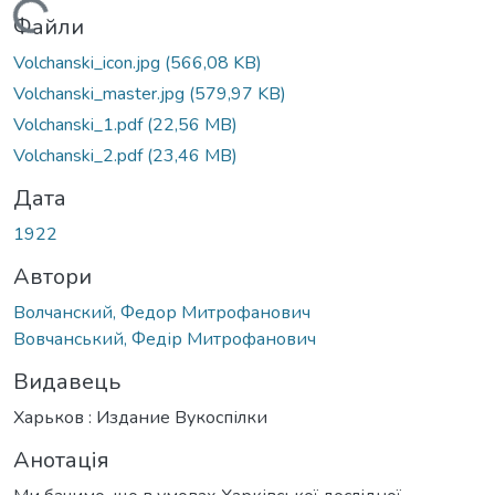
Вантажиться...
Файли
Volchanski_icon.jpg
(566,08 KB)
Volchanski_master.jpg
(579,97 KB)
Volchanski_1.pdf
(22,56 MB)
Volchanski_2.pdf
(23,46 MB)
Дата
1922
Автори
Волчанский, Федор Митрофанович
Вовчанський, Федір Митрофанович
Видавець
Харьков : Издание Вукоспілки
Анотація