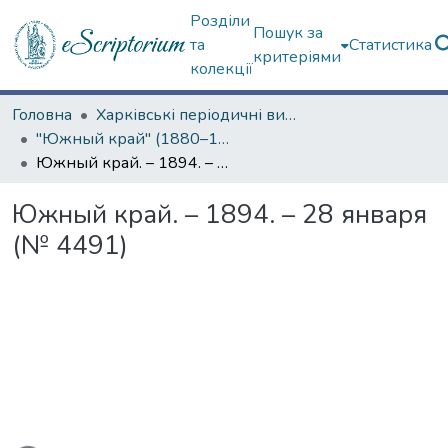
Розділи
Пошук за
та
Статистика
критеріями
колекції
Головна
Харківські періодичні видання
"Южный край" (1880–1919 гг.)
Южный край. – 1894. – 28 января (№ 4491)
Южный край. – 1894. – 28 января
(№ 4491)