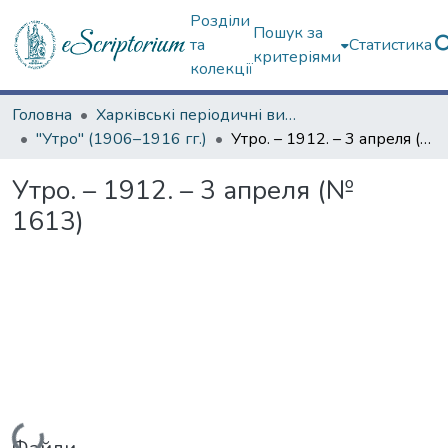
Розділи
Пошук за
та
Статистика
критеріями
колекції
Головна
Харківські періодичні видання
"Утро" (1906–1916 гг.)
Утро. – 1912. – 3 апреля (№ 1613)
Утро. – 1912. – 3 апреля (№
1613)
Вантажиться...