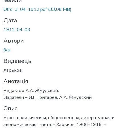
Файли
Utro_3_04_1912.pdf
(33,06 MB)
Дата
1912-04-03
Автори
б/а
Видавець
Харьков
Анотація
Редактор А.А. Жмудский.
Издатели – И.Г. Гонтарев, А.А. Жмудский.
Опис
Утро : политическая, общественная, литературная и
экономическая газета. – Харьков, 1906–1916. –