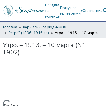
Розділи
Пошук за
та
Статистика
критеріями
колекції
Головна
Харківські періодичні видання
"Утро" (1906–1916 гг.)
Утро. – 1913. – 10 марта (№ 1902)
Утро. – 1913. – 10 марта (№
1902)