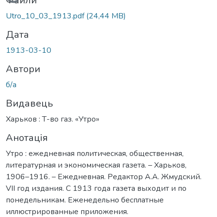
Вантажиться...
Файли
Utro_10_03_1913.pdf
(24,44 MB)
Дата
1913-03-10
Автори
б/а
Видавець
Харьков : Т-во газ. «Утро»
Анотація
Утро : ежедневная политическая, общественная,
литературная и экономическая газета. – Харьков,
1906–1916. – Ежедневная. Редактор А.А. Жмудский.
VII год издания. С 1913 года газета выходит и по
понедельникам. Еженедельно бесплатные
иллюстрированные приложения.